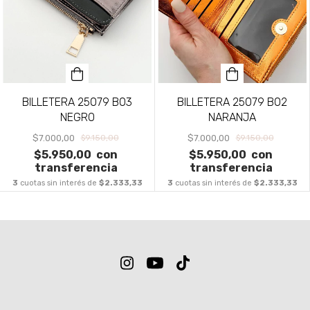
BILLETERA 25079 B03
BILLETERA 25079 B02
NEGRO
NARANJA
$7.000,00
$7.000,00
$9.150,00
$9.150,00
$5.950,00
con
$5.950,00
con
transferencia
transferencia
3
cuotas sin interés de
$2.333,33
3
cuotas sin interés de
$2.333,33