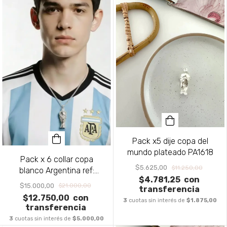
Pack x5 dije copa del
mundo plateado PA1618
Pack x 6 collar copa
$5.625,00
$11.250,00
blanco Argentina ref:
$4.781,25
con
PA1717
$15.000,00
$21.000,00
transferencia
$12.750,00
con
3
cuotas sin interés de
$1.875,00
transferencia
3
cuotas sin interés de
$5.000,00