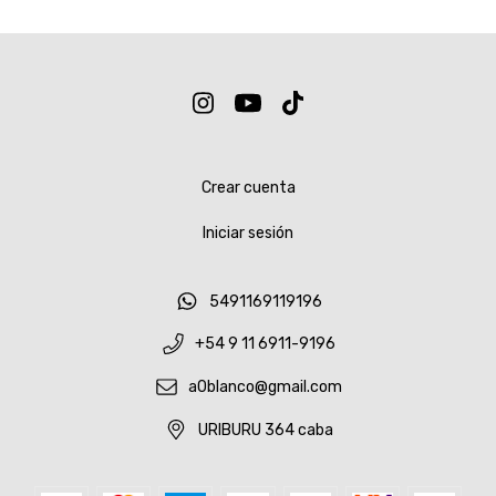
Crear cuenta
Iniciar sesión
5491169119196
+54 9 11 6911-9196
a0blanco@gmail.com
URIBURU 364 caba