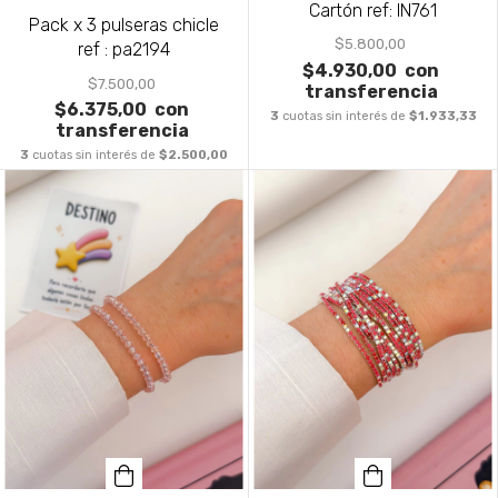
Cartón ref: IN761
Pack x 3 pulseras chicle
$5.800,00
ref : pa2194
$4.930,00
con
$7.500,00
transferencia
$6.375,00
con
3
cuotas sin interés de
$1.933,33
transferencia
3
cuotas sin interés de
$2.500,00