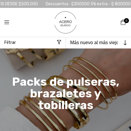
Descuentos : $300000 5% extra - $ 800000 10 % extra - $ 1500
0
Filtrar
Inicio
>
Packs mayoristas
>
Packs de pulseras, brazaletes y tobilleras
Packs de pulseras,
brazaletes y
tobilleras