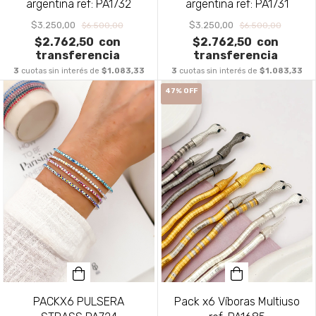
argentina ref: PA1732
argentina ref: PA1731
$3.250,00
$3.250,00
$6.500,00
$6.500,00
$2.762,50
con
$2.762,50
con
transferencia
transferencia
3
cuotas sin interés de
$1.083,33
3
cuotas sin interés de
$1.083,33
47
%
OFF
Pack x6 Víboras Multiuso
PACKX6 PULSERA