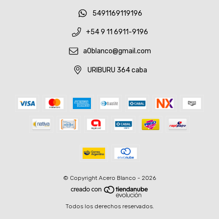
5491169119196
+54 9 11 6911-9196
a0blanco@gmail.com
URIBURU 364 caba
© Copyright Acero Blanco - 2026
Todos los derechos reservados.