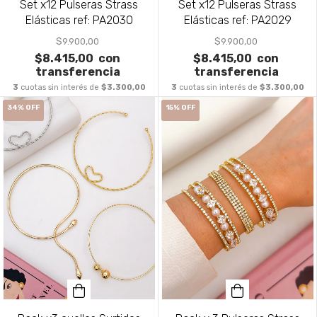
Set x12 Pulseras Strass
Set x12 Pulseras Strass
Elásticas ref: PA2030
Elásticas ref: PA2029
$9.900,00
$9.900,00
$8.415,00
con
$8.415,00
con
transferencia
transferencia
3
cuotas sin interés de
$3.300,00
3
cuotas sin interés de
$3.300,00
34
%
OFF
15
%
OFF