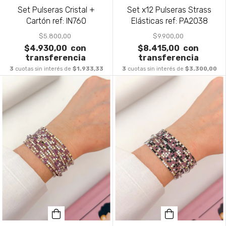
Set Pulseras Cristal +
Set x12 Pulseras Strass
Cartón ref: IN760
Elásticas ref: PA2038
$5.800,00
$9.900,00
$4.930,00
con
$8.415,00
con
transferencia
transferencia
3
cuotas sin interés de
$1.933,33
3
cuotas sin interés de
$3.300,00