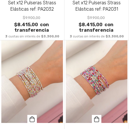
Set x12 Pulseras Strass
Set x12 Pulseras Strass
Elásticas ref: PA2032
Elásticas ref: PA2031
$9.900,00
$9.900,00
$8.415,00
con
$8.415,00
con
transferencia
transferencia
3
cuotas sin interés de
$3.300,00
3
cuotas sin interés de
$3.300,00