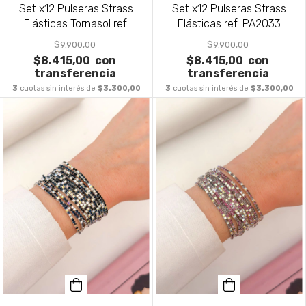
Set x12 Pulseras Strass
Set x12 Pulseras Strass
Elásticas Tornasol ref:
Elásticas ref: PA2033
PA2035
$9.900,00
$9.900,00
$8.415,00
con
$8.415,00
con
transferencia
transferencia
3
cuotas sin interés de
$3.300,00
3
cuotas sin interés de
$3.300,00