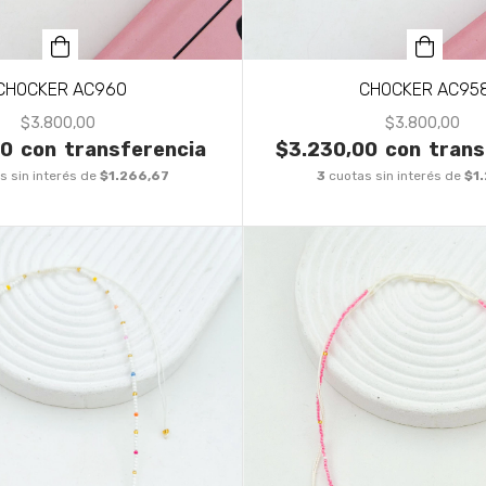
CHOCKER AC960
CHOCKER AC95
$3.800,00
$3.800,00
00
con
transferencia
$3.230,00
con
trans
s sin interés de
$1.266,67
3
cuotas sin interés de
$1