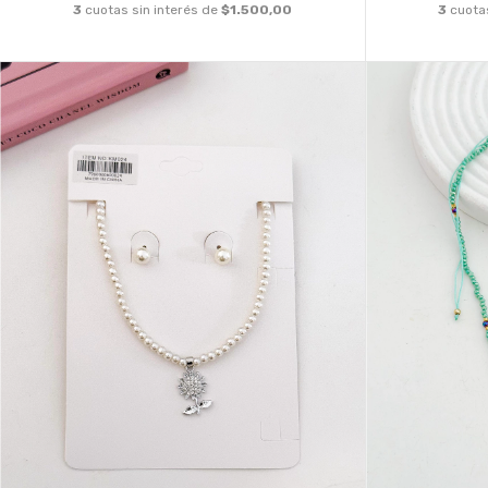
3
cuotas sin interés de
$1.500,00
3
cuota