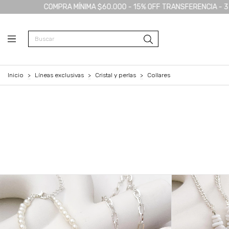
- 15% OFF TRANSFERENCIA - 3 CUOTAS SIN INTERÉS - ENVÍOS GRATI
Inicio
>
Líneas exclusivas
>
Cristal y perlas
>
Collares