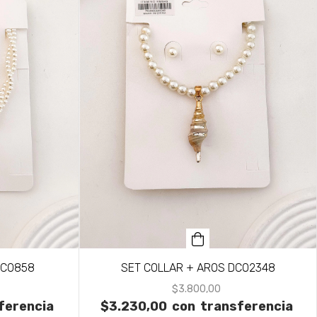
QCO858
SET COLLAR + AROS DCO2348
$3.800,00
ferencia
$3.230,00
con
transferencia