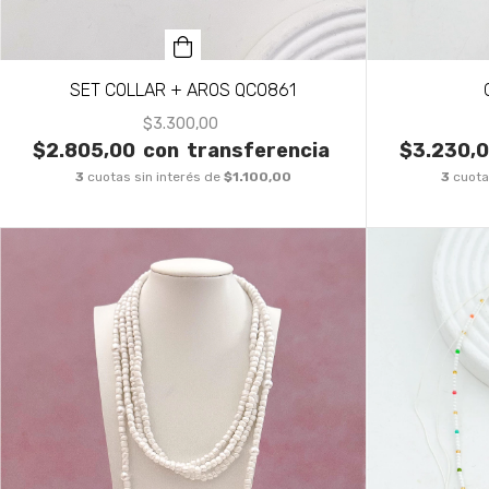
SET COLLAR + AROS QCO861
$3.300,00
$2.805,00
con
transferencia
$3.230,
3
cuotas sin interés de
$1.100,00
3
cuota