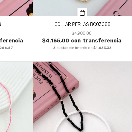
8
COLLAR PERLAS BCO3088
$4.900,00
ferencia
$4.165,00
con
transferencia
.266,67
3
cuotas sin interés de
$1.633,33