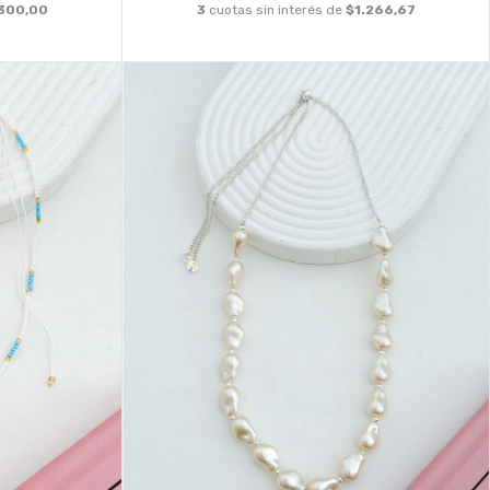
.300,00
3
cuotas sin interés de
$1.266,67