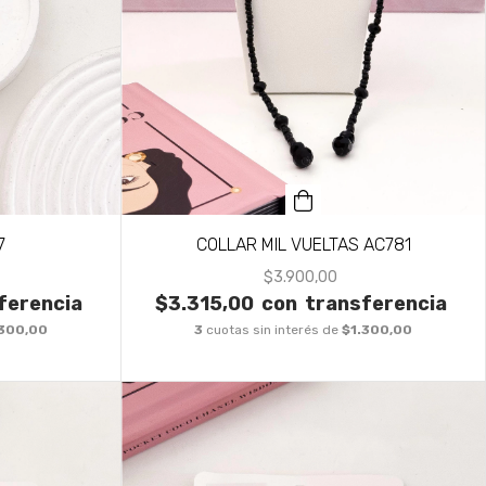
7
COLLAR MIL VUELTAS AC781
$3.900,00
ferencia
$3.315,00
con
transferencia
.300,00
3
cuotas sin interés de
$1.300,00