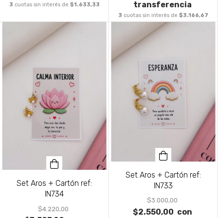
transferencia
3
cuotas sin interés de
$1.633,33
3
cuotas sin interés de
$3.166,67
Set Aros + Cartón ref:
Set Aros + Cartón ref:
IN733
IN734
$3.000,00
$4.220,00
$2.550,00
con