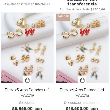
transferencia
3
cuotas sin interés de
$2.750,00
3
cuotas sin interés de
$1.500,00
36
%
OFF
Pack x3 Aros Dorados ref:
Pack x6 Aros Dorados ref:
PA2019
PA2018
$6.900,00
$16.000,00
$25.000,00
$5.865,00
con
$13.600,00
con