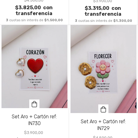
$4.500,00
$3.900,00
$3.825,00
con
$3.315,00
con
transferencia
transferencia
3
cuotas sin interés de
$1.500,00
3
cuotas sin interés de
$1.300,00
Set Aro + Cartón ref:
Set Aro + Cartón ref:
IN730
IN729
$3.900,00
$4.500,00