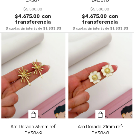
DA3871
DA3870
$5.500,00
$5.500,00
$4.675,00
con
$4.675,00
con
transferencia
transferencia
3
cuotas sin interés de
$1.833,33
3
cuotas sin interés de
$1.833,33
Aro Dorado 35mm ref:
Aro Dorado 21mm ref:
DA3869
DA3868