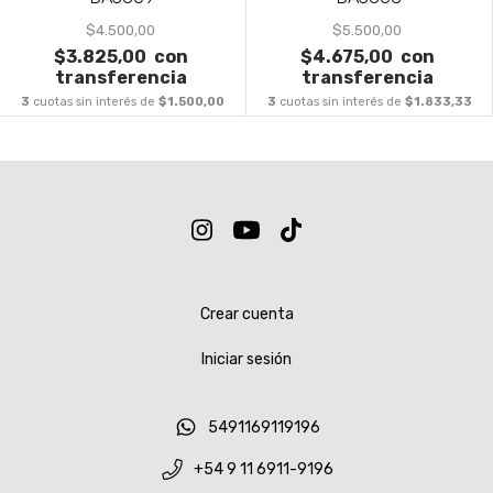
$4.500,00
$5.500,00
$3.825,00
con
$4.675,00
con
transferencia
transferencia
3
cuotas sin interés de
$1.500,00
3
cuotas sin interés de
$1.833,33
Crear cuenta
Iniciar sesión
5491169119196
+54 9 11 6911-9196