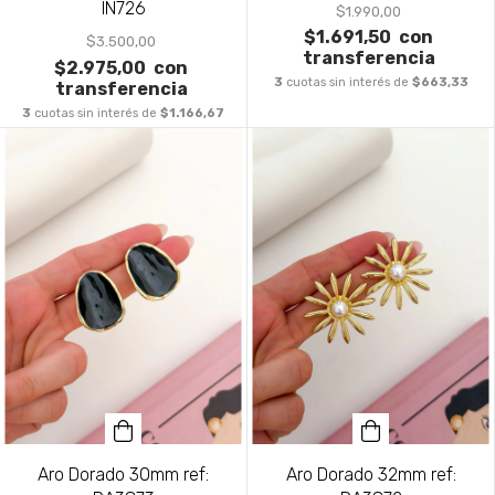
IN726
$1.990,00
$1.691,50
con
$3.500,00
transferencia
$2.975,00
con
3
cuotas sin interés de
$663,33
transferencia
3
cuotas sin interés de
$1.166,67
Aro Dorado 30mm ref:
Aro Dorado 32mm ref: