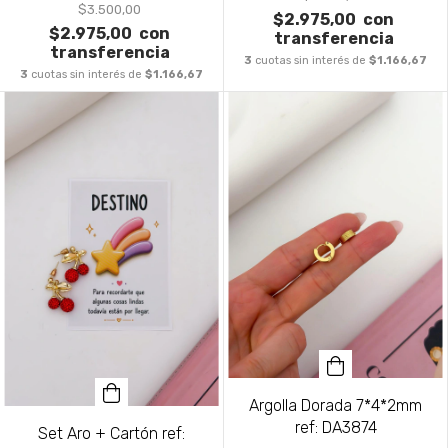
$3.500,00
$2.975,00
con
$2.975,00
con
transferencia
transferencia
3
cuotas sin interés de
$1.166,67
3
cuotas sin interés de
$1.166,67
Argolla Dorada 7*4*2mm
ref: DA3874
Set Aro + Cartón ref: