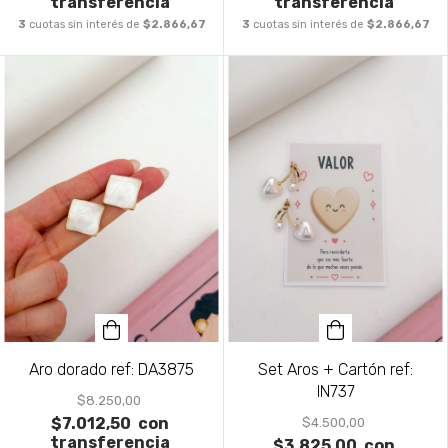
transferencia
transferencia
3
cuotas sin interés de
$2.866,67
3
cuotas sin interés de
$2.866,67
Aro dorado ref: DA3875
Set Aros + Cartón ref:
IN737
$8.250,00
$7.012,50
con
$4.500,00
transferencia
$3.825,00
con