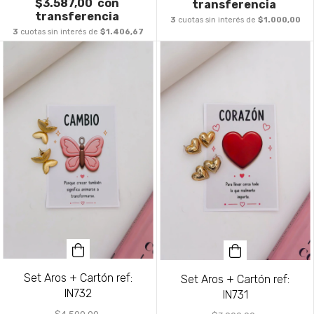
$3.587,00
con
transferencia
transferencia
3
cuotas sin interés de
$1.000,00
3
cuotas sin interés de
$1.406,67
Set Aros + Cartón ref:
Set Aros + Cartón ref:
IN732
IN731