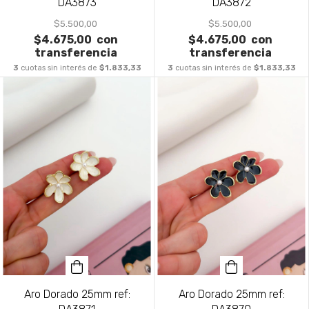
DA3873
DA3872
$5.500,00
$5.500,00
$4.675,00
con
$4.675,00
con
transferencia
transferencia
3
cuotas sin interés de
$1.833,33
3
cuotas sin interés de
$1.833,33
Aro Dorado 25mm ref:
Aro Dorado 25mm ref: