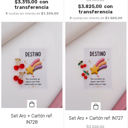
$3.315,00
con
$3.825,00
con
transferencia
transferencia
3
cuotas sin interés de
$1.300,00
3
cuotas sin interés de
$1.500,00
Set Aro + Cartón ref:
Set Aro + Cartón ref: IN727
IN728
$3.500,00