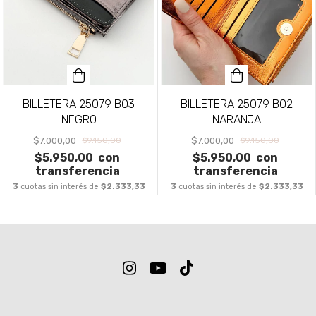
BILLETERA 25079 B03
BILLETERA 25079 B02
NEGRO
NARANJA
$7.000,00
$7.000,00
$9.150,00
$9.150,00
$5.950,00
con
$5.950,00
con
transferencia
transferencia
3
cuotas sin interés de
$2.333,33
3
cuotas sin interés de
$2.333,33