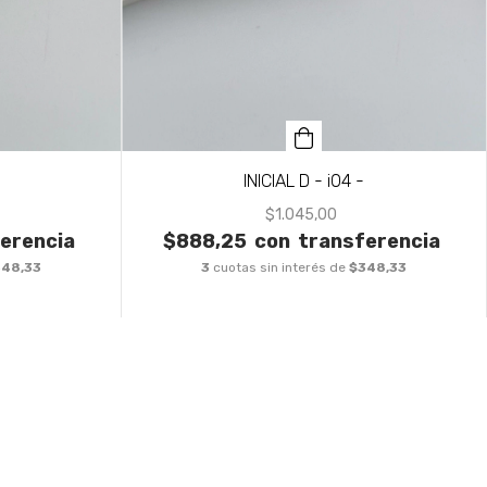
INICIAL D - i04 -
$1.045,00
erencia
$888,25
con
transferencia
348,33
3
cuotas sin interés de
$348,33