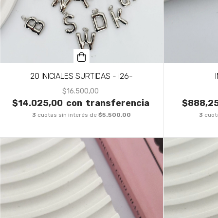
20 INICIALES SURTIDAS - i26-
$16.500,00
$14.025,00
con
transferencia
$888,2
3
cuotas sin interés de
$5.500,00
3
cuot