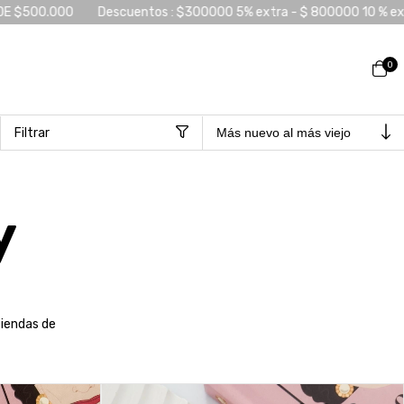
$300000 5% extra - $ 800000 10 % extra - $ 1500000 15 % extra
0
Filtrar
y
tiendas de